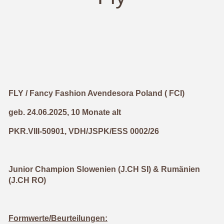
FLY / Fancy Fashion Avendesora Poland ( FCI)
geb. 24.06.2025, 10 Monate alt
PKR.VIII-50901, VDH/JSPK/ESS 0002/26
Junior Champion Slowenien (J.CH SI) & Rumänien
(J.CH RO)
Formwerte/Beurteilungen: