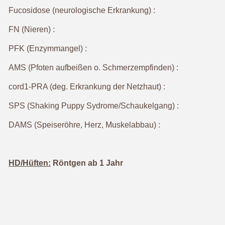
Fucosidose (neurologische Erkrankung) :
FN (Nieren) :
PFK (Enzymmangel) :
AMS (Pfoten aufbeißen o. Schmerzempfinden) :
cord1-PRA (deg. Erkrankung der Netzhaut) :
SPS (Shaking Puppy Sydrome/Schaukelgang) :
DAMS (Speiseröhre, Herz, Muskelabbau) :
HD/Hüften:
Röntgen ab 1 Jahr