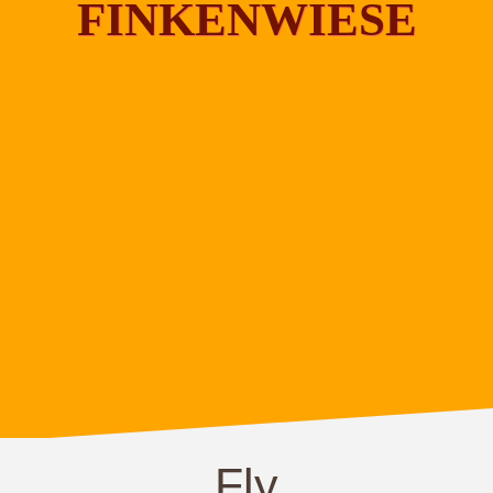
FINKENWIESE
Fly