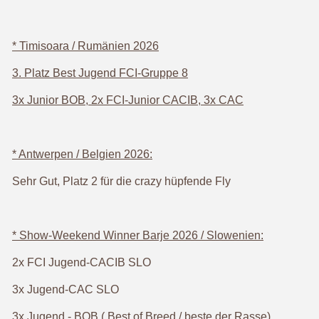
* Timisoara / Rumänien 2026
3. Platz Best Jugend FCI-Gruppe 8
3x Junior BOB, 2x FCI-Junior CACIB, 3
x CAC
* Antwerpen / Belgien 2026:
Sehr Gut, Platz 2 für die crazy hüpfende Fly
* Show-Weekend Winner Barje 2026 / Slowenien:
2x FCI Jugend-CACIB SLO
3x Jugend-CAC SLO
3x Jugend - BOB ( Best of Breed / beste der Rasse),